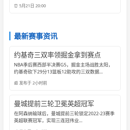
⏰ 5月21日 20:00
最新赛事资讯
约基奇三双率领掘金拿到赛点
NBA季后赛西部半决赛G5，掘金主场战胜太阳，
约基奇砍下29分13篮板12助攻的三双数据...
📰 发布于 2小时前
曼城提前三轮卫冕英超冠军
在阿森纳输球后，曼城提前三轮锁定2022-23赛季
英超联赛冠军，实现三连冠伟业...