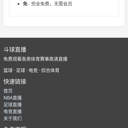
免
- 完全免费，无需会员
斗球直播
免费观看各类体育赛事高清直播
篮球 · 足球 · 电竞 · 综合体育
快速链接
首页
NBA直播
足球直播
电竞直播
关于我们